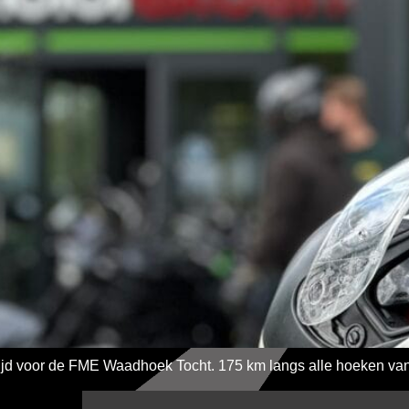
is tijd voor de FME Waadhoek Tocht. 175 km langs alle hoeken v