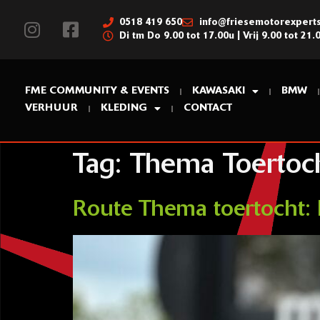
0518 419 650
info@friesemotorexperts
Di tm Do 9.00 tot 17.00u | Vrij 9.00 tot 21.
FME COMMUNITY & EVENTS
KAWASAKI
BMW
VERHUUR
KLEDING
CONTACT
Tag:
Thema Toertoc
Route Thema toertocht