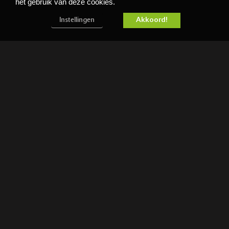
het gebruik van deze cookies.
Akkoord!
Instellingen
KLEDING