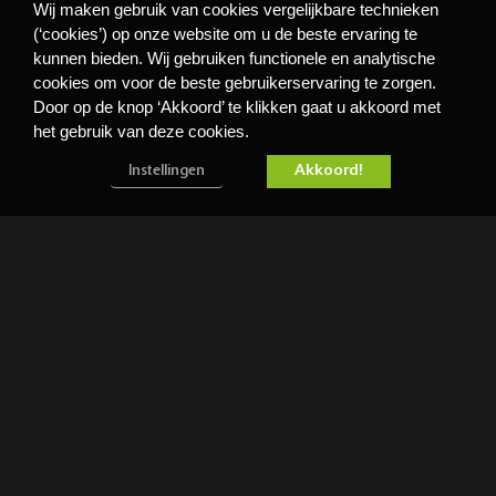
Wij maken gebruik van cookies vergelijkbare technieken
(‘cookies’) op onze website om u de beste ervaring te
ABONNEER
NIEUWSBRIEF
kunnen bieden. Wij gebruiken functionele en analytische
cookies om voor de beste gebruikerservaring te zorgen.
Door op de knop ‘Akkoord’ te klikken gaat u akkoord met
het gebruik van deze cookies.
Akkoord!
Instellingen
BEKIJK ONZE SHOWROOM >>>