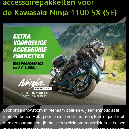
accessoirepakketten voor
de Kawasaki Ninja 1100 SX (SE)
Voor onze showroom in Menaam zoeken wij een enthousiaste
motorverkoper. Heb jij een passie voor motoren, kun je goed met
mensen omgaan en lijkt het je geweldig om motorrijders te helpen