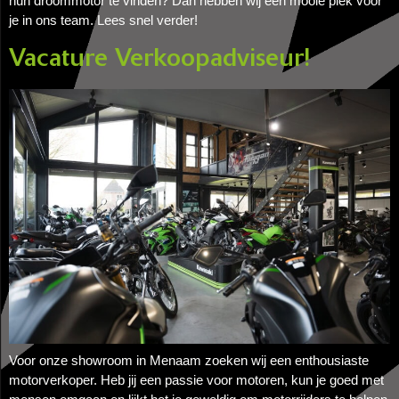
hun droommotor te vinden? Dan hebben wij een mooie plek voor
je in ons team. Lees snel verder!
Vacature Verkoopadviseur!
Voor onze showroom in Menaam zoeken wij een enthousiaste
motorverkoper. Heb jij een passie voor motoren, kun je goed met