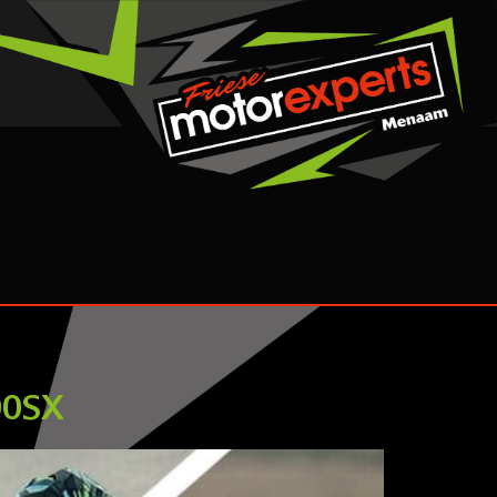
000SX