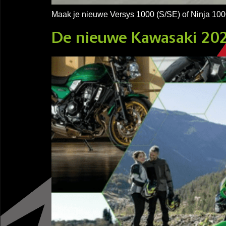
Maak je nieuwe Versys 1000 (S/SE) of Ninja 1
De nieuwe Kawasaki 20