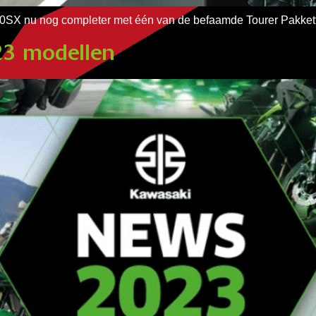
000SX nu nog completer met één van de befaamde Tourer Pakk
23 modellen