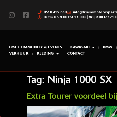
0518 419 650
info@friesemotorexperts
Di tm Do 9.00 tot 17.00u | Vrij 9.00 tot 21.
FME COMMUNITY & EVENTS
KAWASAKI
BMW
VERHUUR
KLEDING
CONTACT
Tag:
Ninja 1000 SX
Extra Tourer voordeel b