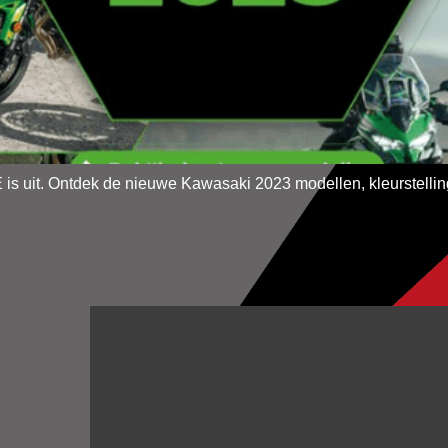
it. Ontdek de nieuwe Kawasaki 2023 modellen, kleurstelling