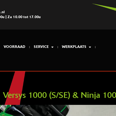
.nl
00u | Za 10.00 tot 17.00u
VOORRAAD
SERVICE
WERKPLAATS
ij Versys 1000 (S/SE) & Ninja 1