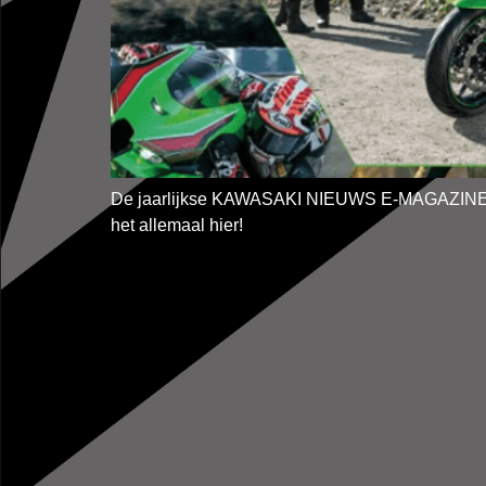
De jaarlijkse KAWASAKI NIEUWS E-MAGAZINE is u
het allemaal hier!