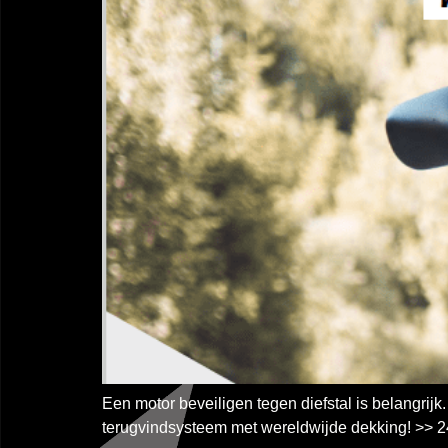
Een motor beveiligen tegen diefstal is belangri
terugvindsysteem met wereldwijde dekking! >> 24