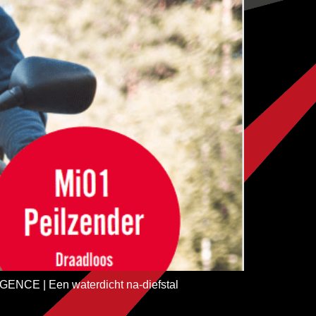
IGENCE | Een waterdicht na-diefstal