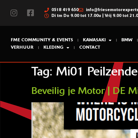
0518 419 650
info@friesemotorexperts
Di tm Do 9.00 tot 17.00u | Vrij 9.00 tot 21.
FME COMMUNITY & EVENTS
KAWASAKI
BMW
VERHUUR
KLEDING
CONTACT
Tag:
Mi01 Peilzende
Beveilig je Motor | DE