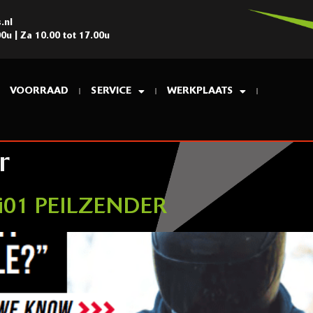
.nl
00u | Za 10.00 tot 17.00u
VOORRAAD
SERVICE
WERKPLAATS
r
 Mi01 PEILZENDER