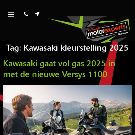
Tag:
Kawasaki kleurstelling 2025
Kawasaki gaat vol gas 2025 in
met de nieuwe Versys 1100