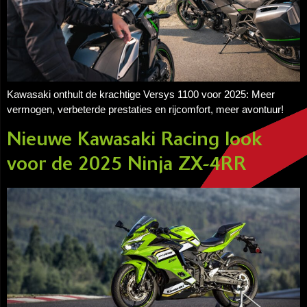
Kawasaki onthult de krachtige Versys 1100 voor 2025: Meer
vermogen, verbeterde prestaties en rijcomfort, meer avontuur!
Nieuwe Kawasaki Racing look
voor de 2025 Ninja ZX-4RR