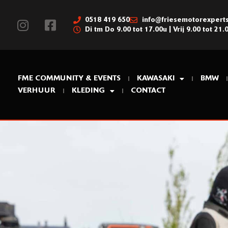
0518 419 650
info@friesemotorexperts
Di tm Do 9.00 tot 17.00u | Vrij 9.00 tot 21.
FME COMMUNITY & EVENTS
KAWASAKI
BMW
VERHUUR
KLEDING
CONTACT