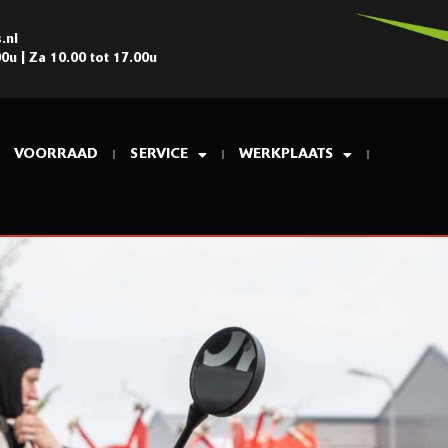
.nl
00u | Za 10.00 tot 17.00u
VOORRAAD
SERVICE
WERKPLAATS