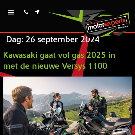
Dag:
26 september 2024
Kawasaki gaat vol gas 2025 in
met de nieuwe Versys 1100