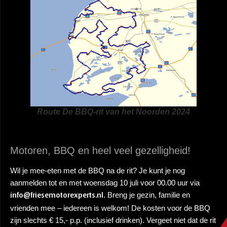
Route De BBQ-rit van het Noorden 2024
Motoren, BBQ en heel veel gezelligheid!
Wil je mee-eten met de BBQ na de rit? Je kunt je nog
aanmelden tot en met woensdag 10 juli voor 00.00 uur via
. Breng je gezin, familie en
info@friesemotorexperts.nl
vrienden mee – iedereen is welkom! De kosten voor de BBQ
zijn slechts € 15,- p.p. (inclusief drinken). Vergeet niet dat de rit