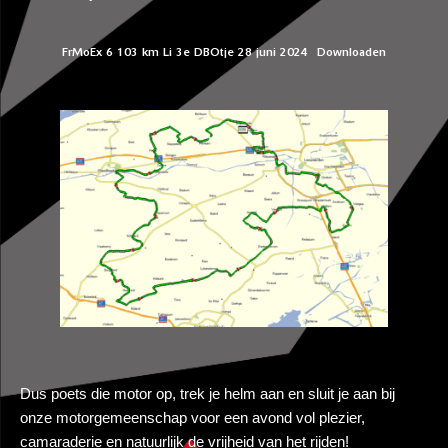
FrMoEx 6 103 km Li 3e DBOtje 28 juni 2024
Downloaden
Dus poets die motor op, trek je helm aan en sluit je aan bij
onze motorgemeenschap voor een avond vol plezier,
camaraderie en natuurlijk de vrijheid van het rijden!