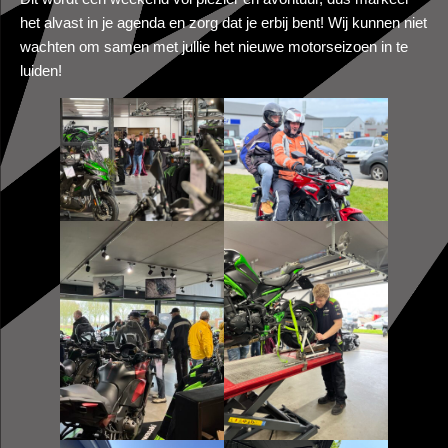
het alvast in je agenda en zorg dat je erbij bent! Wij kunnen niet
wachten om samen met jullie het nieuwe motorseizoen in te
luiden!